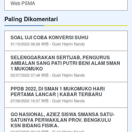
Web PSMA
Paling Dikomentari
SOAL UJI COBA KONVERSI SUHU
31/10/2022 08:26 WIB - Gusti Hajirin Nando
SELENGGARAKAN SERTIJAB, PENGURUS
AMBALAN SANG PATI PUTRI BENI ALAM SMAN
1 MUKOMUKO
02/07/2022 07:48 WIB - Gusti Hajirin Nando
PPDB 2022, DI SMAN 1 MUKOMUKO HARI
PERTAMA LANCAR | KABAR TERBARU
27/06/2022 16:07 WIB - Gusti Hajirin Nando
GO NASIONAL, AZIEZ SISWA SMANSA SATU-
SATUNYA PERWAKILAN PROV. BENGKULU
KSN BIDANG FISIKA.
04/07/2023 09:16 WIB - Gusti Hajirin Nando