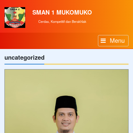
SMAN 1 MUKOMUKO
Cerdas, Kompetitif dan Berakhlak
Menu
uncategorized