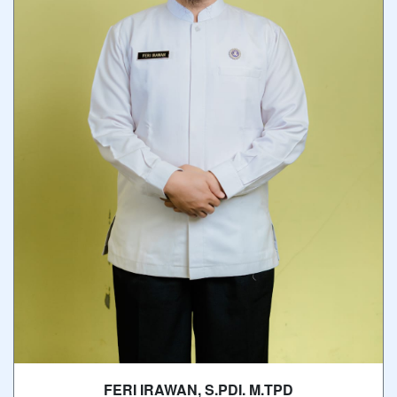
FERI IRAWAN, S.PDI. M.TPD