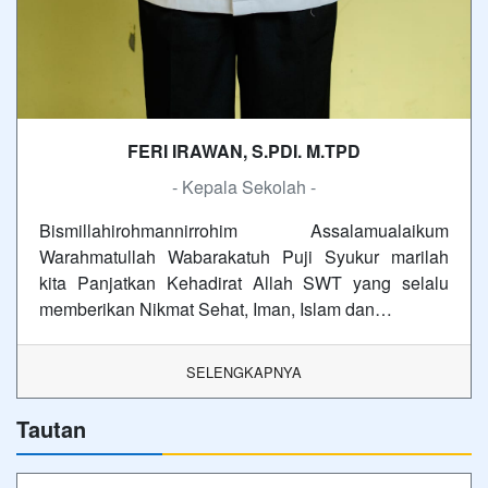
FERI IRAWAN, S.PDI. M.TPD
- Kepala Sekolah -
Bismillahirohmannirrohim Assalamualaikum
Warahmatullah Wabarakatuh Puji Syukur marilah
kita Panjatkan Kehadirat Allah SWT yang selalu
memberikan Nikmat Sehat, Iman, Islam dan…
SELENGKAPNYA
Tautan