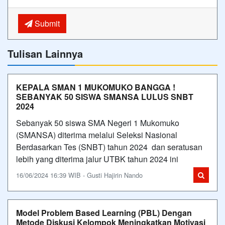
Submit
Tulisan Lainnya
KEPALA SMAN 1 MUKOMUKO BANGGA !
SEBANYAK 50 SISWA SMANSA LULUS SNBT
2024
Sebanyak 50 siswa SMA Negeri 1 Mukomuko
(SMANSA) diterima melalui Seleksi Nasional
Berdasarkan Tes (SNBT) tahun 2024 dan seratusan
lebih yang diterima jalur UTBK tahun 2024 ini
16/06/2024 16:39 WIB - Gusti Hajirin Nando
Model Problem Based Learning (PBL) Dengan
Metode Diskusi Kelompok Meningkatkan Motivasi