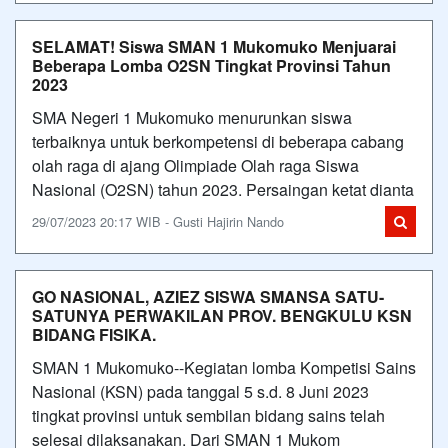
SELAMAT! Siswa SMAN 1 Mukomuko Menjuarai
Beberapa Lomba O2SN Tingkat Provinsi Tahun
2023
SMA Negeri 1 Mukomuko menurunkan siswa
terbaiknya untuk berkompetensi di beberapa cabang
olah raga di ajang Olimpiade Olah raga Siswa
Nasional (O2SN) tahun 2023. Persaingan ketat dianta
29/07/2023 20:17 WIB - Gusti Hajirin Nando
GO NASIONAL, AZIEZ SISWA SMANSA SATU-
SATUNYA PERWAKILAN PROV. BENGKULU KSN
BIDANG FISIKA.
SMAN 1 Mukomuko--Kegiatan lomba Kompetisi Sains
Nasional (KSN) pada tanggal 5 s.d. 8 Juni 2023
tingkat provinsi untuk sembilan bidang sains telah
selesai dilaksanakan. Dari SMAN 1 Mukom