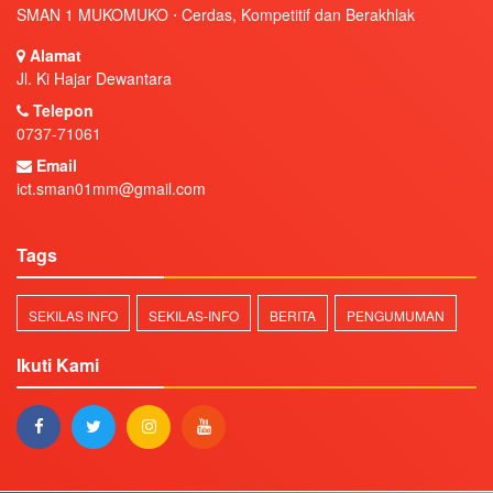
SMAN 1 MUKOMUKO ⋅ Cerdas, Kompetitif dan Berakhlak
Alamat
Jl. Ki Hajar Dewantara
Telepon
0737-71061
Email
ict.sman01mm@gmail.com
Tags
SEKILAS INFO
SEKILAS-INFO
BERITA
PENGUMUMAN
Ikuti Kami