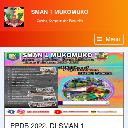
SMAN 1 MUKOMUKO
Cerdas, Kompetitif dan Berakhlak
Menu
PPDB 2022, DI SMAN 1