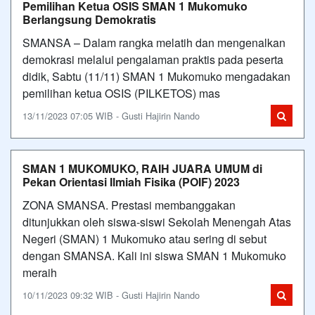
Pemilihan Ketua OSIS SMAN 1 Mukomuko
Berlangsung Demokratis
SMANSA – Dalam rangka melatih dan mengenalkan
demokrasi melalui pengalaman praktis pada peserta
didik, Sabtu (11/11) SMAN 1 Mukomuko mengadakan
pemilihan ketua OSIS (PILKETOS) mas
13/11/2023 07:05 WIB - Gusti Hajirin Nando
SMAN 1 MUKOMUKO, RAIH JUARA UMUM di
Pekan Orientasi Ilmiah Fisika (POIF) 2023
ZONA SMANSA. Prestasi membanggakan
ditunjukkan oleh siswa-siswi Sekolah Menengah Atas
Negeri (SMAN) 1 Mukomuko atau sering di sebut
dengan SMANSA. Kali ini siswa SMAN 1 Mukomuko
meraih
10/11/2023 09:32 WIB - Gusti Hajirin Nando