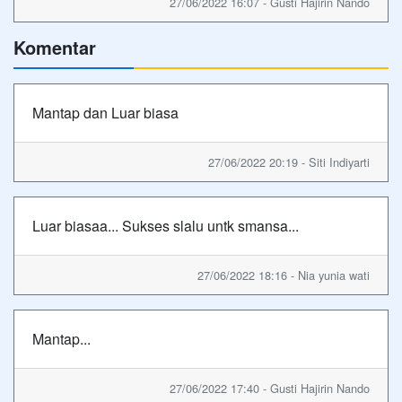
27/06/2022 16:07 - Gusti Hajirin Nando
Komentar
Mantap dan Luar biasa
27/06/2022 20:19 - Siti Indiyarti
Luar biasaa... Sukses slalu untk smansa...
27/06/2022 18:16 - Nia yunia wati
Mantap...
27/06/2022 17:40 - Gusti Hajirin Nando