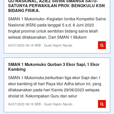
GO NASIONAL, AZIEZ SISWA SMANSA SATU-
SATUNYA PERWAKILAN PROV. BENGKULU KSN
BIDANG FISIKA.
SMAN 1 Mukomuko--Kegiatan lomba Kompetisi Sains
Nasional (KSN) pada tanggal 5 s.d. 8 Juni 2023
tingkat provinsi untuk sembilan bidang sains telah
selesai dilaksanakan. Dari SMAN 1 Mukom
04/07/2023 09:16 WIB - Gusti Hajirin Nando
SMAN 1 Mukomuko Qurban 3 Ekor Sapi, 1 Ekor
Kambing
SMAN 1 Mukomuko,berkurban tiga ekor Sapi dan 1
ekor kambing di hari Raya Idul Adha tahun ini, yang
dilaksanakan pada hari Kamis 29/06/2023 selepas
sholat id. Kekompakan Guru dan selur
04/07/2023 08:16 WIB - Gusti Hajirin Nando