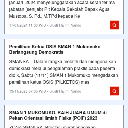
januari 2024 menyelenggarakan acara serah terima
jabatan (sertijab) Plt Kepala Sekolah Bapak Agus
Mustopa, S. Pd., M.TPd kepada Ke
17/01/2024 11:03 WIB - Gusti Hajirin Nando
Pemilihan Ketua OSIS SMAN 1 Mukomuko
Berlangsung Demokratis
SMANSA – Dalam rangka melatih dan mengenalkan
demokrasi melalui pengalaman praktis pada peserta
didik, Sabtu (11/11) SMAN 1 Mukomuko mengadakan
pemilihan ketua OSIS (PILKETOS) mas
13/11/2023 07:05 WIB - Gusti Hajirin Nando
SMAN 1 MUKOMUKO, RAIH JUARA UMUM di
Pekan Orientasi Ilmiah Fisika (POIF) 2023
ZONA SMANSA. Prestasi membanggakan