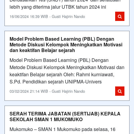
lebih yang diterima jalur UTBK tahun 2024 ini
16/06/2024 16:39 WIB - Gusti Hajirin Nando
Model Problem Based Learning (PBL) Dengan
Metode Diskusi Kelompok Meningkatkan Motivasi
dan keaktifan Belajar sejarah
Model Problem Based Learning (PBL) Dengan
Metode Diskusi Kelompok Meningkatkan Motivasi dan
keaktifan Belajar sejarah Oleh: Rahmi kurniawati,
S.Pd. Pendidikan sejarah UNIPMA-Univers
03/02/2024 21:14 WIB - Gusti Hajirin Nando
SERAH TERIMA JABATAN (SERTIJAB) KEPALA
SEKOLAH SMAN 1 MUKOMUKO
Mukomuko – SMAN 1 Mukomuko pada selasa, 16