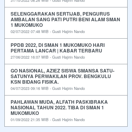
31/10/2022 08:26 WIB - Gusti Hajirin Nando
SELENGGARAKAN SERTIJAB, PENGURUS
AMBALAN SANG PATI PUTRI BENI ALAM SMAN
1 MUKOMUKO
02/07/2022 07:48 WIB - Gusti Hajirin Nando
PPDB 2022, DI SMAN 1 MUKOMUKO HARI
PERTAMA LANCAR | KABAR TERBARU
27/06/2022 16:07 WIB - Gusti Hajirin Nando
GO NASIONAL, AZIEZ SISWA SMANSA SATU-
SATUNYA PERWAKILAN PROV. BENGKULU
KSN BIDANG FISIKA.
04/07/2023 09:16 WIB - Gusti Hajirin Nando
PAHLAWAN MUDA, ALFATH PASKIBRAKA
NASIONAL TAHUN 2022. TIBA DI SMAN 1
MUKOMUKO
01/09/2022 21:35 WIB - Gusti Hajirin Nando