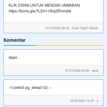
KLIK DISINI UNTUK MENGISI JAWABAN
https://forms.gle/7LDri11Ncj2Rmrob6
31/10/2022 08:26 - Gusti Hajirin Nando
Komentar
dapo
07/07/2026 03:56 - asda
-1);select pg_sleep(12); --
05/08/2024 12:20 - e