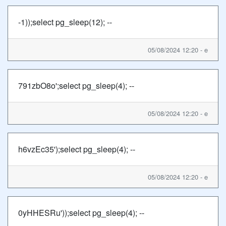
-1));select pg_sleep(12); --
05/08/2024 12:20 - e
791zbO8o';select pg_sleep(4); --
05/08/2024 12:20 - e
h6vzEc35');select pg_sleep(4); --
05/08/2024 12:20 - e
0yHHESRu'));select pg_sleep(4); --