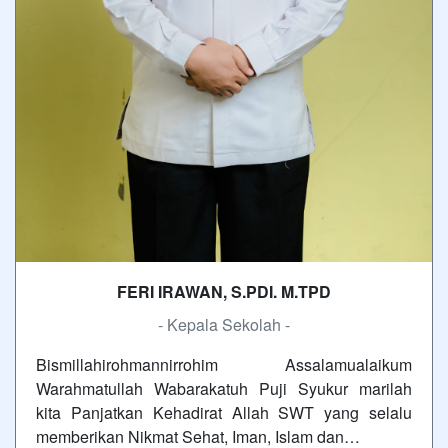
FERI IRAWAN, S.PDI. M.TPD
- Kepala Sekolah -
Bismillahirohmannirrohim Assalamualaikum
Warahmatullah Wabarakatuh Puji Syukur marilah
kita Panjatkan Kehadirat Allah SWT yang selalu
memberikan Nikmat Sehat, Iman, Islam dan…