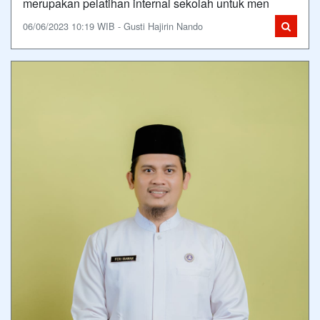
merupakan pelatihan internal sekolah untuk men
06/06/2023 10:19 WIB - Gusti Hajirin Nando