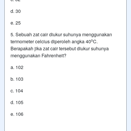
d. 30
e. 25
5. Sebuah zat cair diukur suhunya menggunakan
o
termometer celcius diperoleh angka 40
C.
Berapakah jika zat cair tersebut diukur suhunya
menggunakan Fahrenheit?
a. 102
b. 103
c. 104
d. 105
e. 106