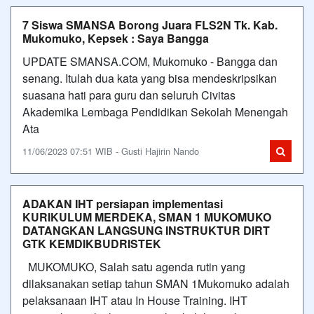
7 Siswa SMANSA Borong Juara FLS2N Tk. Kab.
Mukomuko, Kepsek : Saya Bangga
UPDATE SMANSA.COM, Mukomuko - Bangga dan
senang. Itulah dua kata yang bisa mendeskripsikan
suasana hati para guru dan seluruh Civitas
Akademika Lembaga Pendidikan Sekolah Menengah
Ata
11/06/2023 07:51 WIB - Gusti Hajirin Nando
ADAKAN IHT persiapan implementasi
KURIKULUM MERDEKA, SMAN 1 MUKOMUKO
DATANGKAN LANGSUNG INSTRUKTUR DIRT
GTK KEMDIKBUDRISTEK
MUKOMUKO, Salah satu agenda rutin yang
dilaksanakan setiap tahun SMAN 1Mukomuko adalah
pelaksanaan IHT atau In House Training. IHT