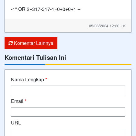
-1" OR 2+317-317-1=0+0+0+1 --
05/08/2024 12:20 - e
Komentar Lainnya
Komentari Tulisan Ini
Nama Lengkap
*
Email
*
URL