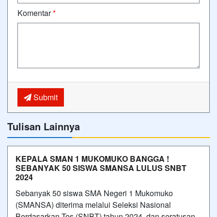
Komentar
*
Submit
Tulisan Lainnya
KEPALA SMAN 1 MUKOMUKO BANGGA !
SEBANYAK 50 SISWA SMANSA LULUS SNBT
2024
Sebanyak 50 siswa SMA Negeri 1 Mukomuko
(SMANSA) diterima melalui Seleksi Nasional
Berdasarkan Tes (SNBT) tahun 2024 dan seratusan