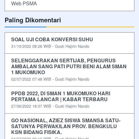
Web PSMA
Paling Dikomentari
SOAL UJI COBA KONVERSI SUHU
31/10/2022 08:26 WIB - Gusti Hajirin Nando
SELENGGARAKAN SERTIJAB, PENGURUS
AMBALAN SANG PATI PUTRI BENI ALAM SMAN
1 MUKOMUKO
02/07/2022 07:48 WIB - Gusti Hajirin Nando
PPDB 2022, DI SMAN 1 MUKOMUKO HARI
PERTAMA LANCAR | KABAR TERBARU
27/06/2022 16:07 WIB - Gusti Hajirin Nando
GO NASIONAL, AZIEZ SISWA SMANSA SATU-
SATUNYA PERWAKILAN PROV. BENGKULU
KSN BIDANG FISIKA.
04/07/2023 09:16 WIB - Gusti Hajirin Nando