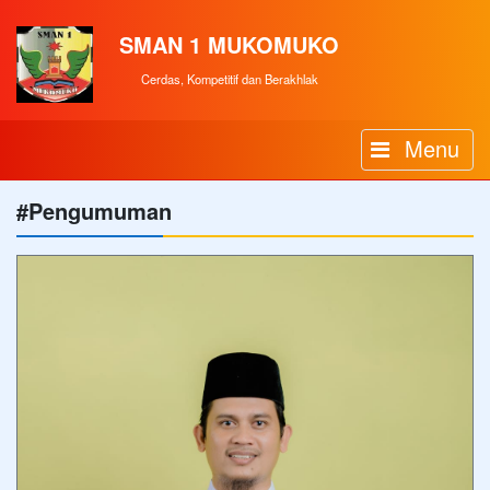
SMAN 1 MUKOMUKO
Cerdas, Kompetitif dan Berakhlak
Menu
#Pengumuman