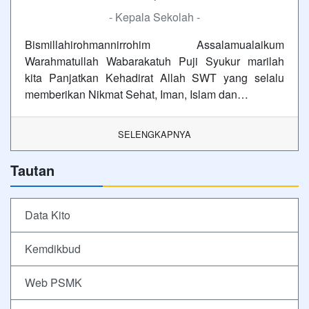
- Kepala Sekolah -
Bismillahirohmannirrohim Assalamualaikum
Warahmatullah Wabarakatuh Puji Syukur marilah
kita Panjatkan Kehadirat Allah SWT yang selalu
memberikan Nikmat Sehat, Iman, Islam dan…
SELENGKAPNYA
Tautan
Data Kito
Kemdikbud
Web PSMK