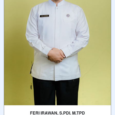
FERI IRAWAN, S.PDI. M.TPD